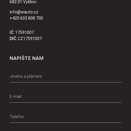
682 01 Vyškov
info@wauto.cz
+420 603 808 700
IČ
: 17591007
DIČ
: CZ17591007
NAPIŠTE NÁM
Jméno a příjmení
E-mail
Telefon