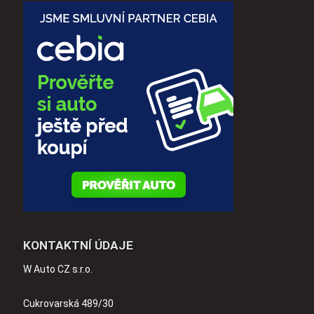
KONTAKTNÍ ÚDAJE
W Auto CZ s.r.o.
Cukrovarská 489/30