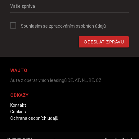
Vaše zpráva
Souhlasím se zpracováním osobních údajů
ODESLAT ZPRÁVU
WAUTO
Auta z operativních leasingů DE, AT, NL, BE, CZ.
ODKAZY
Kontakt
Cookies
Ochrana osobních údajů