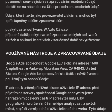
povinností souvisejících se zpracováním osobních údajů
obrátit se na nás nebo na Úřad pro ochranu osobních údajů.
Údaje, které takto jako provozovatel získáme, mohou být
zpřístupněny dalším zpracovatelům:
poskytovatel software: W Auto CZ s.r.o.
případně další poskytovatelé zpracovatelských softwarů,
služeb a aplikací, které však v současné době nevyužíváme.
POUŽÍVANÉ NÁSTROJE A ZPRACOVÁVANÉ ÚDAJE
Google Ads
společnosti Google LLC sídlící na adrese 1600
Amphitheatre Parkway, Mountain View, CA 94043, United
States. Google Ads ke zpracování statistik o návštěvnosti
používají tyto osobní údaje:
IP adresu k určení přibližné lokace uživatele. IP adresu před
přijetím na servery společnosti Google anonymizujeme
nahrazením poslední části IP adresy za nulu. Díky
geografickému určení můžeme lépe analyzovat, z jakých
měst, krajů či zemí pochází uživatelé našeho webu. Tyto údaje