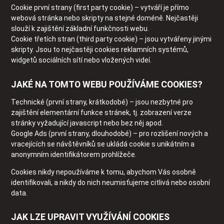
Cookie první strany (first party cookie) – vytváří je přímo
webová stránka nebo skripty na stejné doméně. Nejčastěji
slouží k zajištění základní funkčnosti webu.
Cookie třetích stran (third party cookie) – jsou vytvářeny jinými
skripty. Jsou to nejčastěji cookies reklamních systémů,
widgetů sociálních sítí nebo vložených videí.
JAKÉ NA TOMTO WEBU POUŽÍVÁME COOKIES?
Technické (první strany, krátkodobé) – jsou nezbytné pro
zajištění elementární funkce stránek, tj. zobrazení verze
stránky vyžadující javascript nebo bez něj apod.
Google Ads (první strany, dlouhodobé) – pro rozlišení nových a
vracejících se návštěvníků se ukládá cookie s unikátním a
anonymním identifikátorem prohlížeče.
Cookies nikdy nepoužíváme k tomu, abychom Vás osobně
identifikovali, a nikdy do nich neumisťujeme citlivá nebo osobní
data.
JAK LZE UPRAVIT VYUŽÍVÁNÍ COOKIES