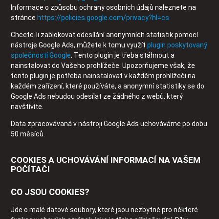
Informace o způsobu ochrany osobních údajů naleznete na
stránce
https://policies.google.com/privacy?hl=cs
Chcete-li zablokovat odesílání anonymních statistik pomocí
nástroje Google Ads, můžete k tomu využít
plugin poskytovaný
společností Google
. Tento plugin je třeba stáhnout a
nainstalovat do Vašeho prohlížeče. Upozorňujeme však, že
tento plugin je potřeba nainstalovat v každém prohlížeči na
každém zařízení, které používáte, a anonymní statistiky se do
Google Ads nebudou odesílat ze žádného z webů, který
navštívíte.
Data zpracovávaná v nástroji Google Ads uchováváme po dobu
50 měsíců.
COOKIES A UCHOVÁVÁNÍ INFORMACÍ NA VAŠEM
POČÍTAČI
CO JSOU COOKIES?
Jde o malé datové soubory, které jsou nezbytné pro některé