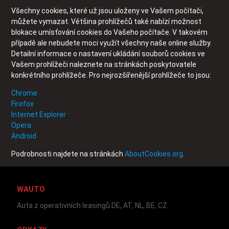
Všechny cookies, které už jsou uloženy ve Vašem počítači,
můžete vymazat. Většina prohlížečů také nabízí možnost
blokace umísťování cookies do Vašeho počítače. V takovém
případě ale nebudete moci využít všechny naše online služby.
Detailní informace o nastavení ukládání souborů cookies ve
Vašem prohlížeči naleznete na stránkách poskytovatele
konkrétního prohlížeče. Pro nejrozšířenější prohlížeče to jsou:
Chrome
Firefox
Internet Explorer
Opera
Android
Podrobnosti najdete na stránkách
AboutCookies.org
.
WAUTO
Auta z operativních leasingů DE, AT, NL, BE, CZ.